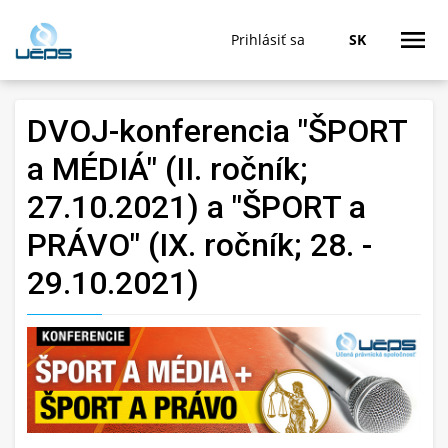
Prihlásiť sa
SK
DVOJ-konferencia "ŠPORT
a MÉDIÁ" (II. ročník;
27.10.2021) a "ŠPORT a
PRÁVO" (IX. ročník; 28. -
29.10.2021)