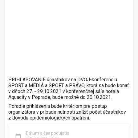
PRIHLASOVANIE účastníkov na DVOJ-konferenciu
ŠPORT a MÉDIÁ a ŠPORT a PRÁVO, ktorá sa bude konať
v dňoch 27. - 29.10.2021 v konferenčnej sále hotela
Aquacity v Poprade, bude možné do 20.10.2021.
Poradie prihlásenia bude kritériom pre postup
organizátora v prípade nutnosti znížiť počet účastníkov
z dôvodu epidemiologických opatrení.
Dátum a čas podujatia