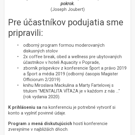
pokrok.
(Joseph Joubert)
Pre účastníkov podujatia sme
pripravili:
odborný program formou moderovaných
diskusných stolov
2x coffee break, obed a wellness pre ubytovaných
účastníkov v hoteli Aquacity v Poprade,
zborník príspevkov z konferencie Šport a právo 2019
a Šport a média 2019 (odborný časopis Magister
Officiorum 2/2019)
knihu Miroslava Mackulina a Marty Fartelovej s
titulom "MENTALITA VÍŤAZA je v každom z nás ..."
(rok vydania 2020).
K prihláseniu sa
na konferenciu je potrebné vytvoriť si
konto a vyplniť povinné údaje.
Program
a
mená diskutujúcich
hostí konferencie
zverejníme v najbližších dňoch.